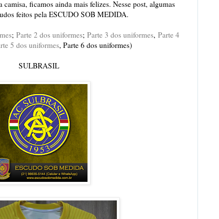
na camisa, ficamos ainda mais felizes. Nesse post, algumas
cudos feitos pela ESCUDO SOB MEDIDA.
rmes
;
Parte 2 dos uniformes
;
Parte 3 dos uniformes
,
Parte 4
rte 5 dos uniformes
,
Parte 6 dos uniformes
)
SULBRASIL