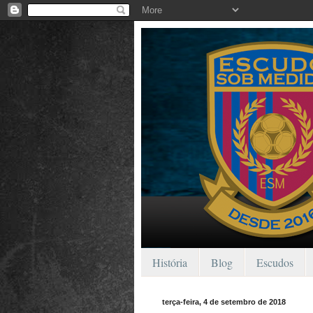
História
Blog
Escudos
terça-feira, 4 de setembro de 2018