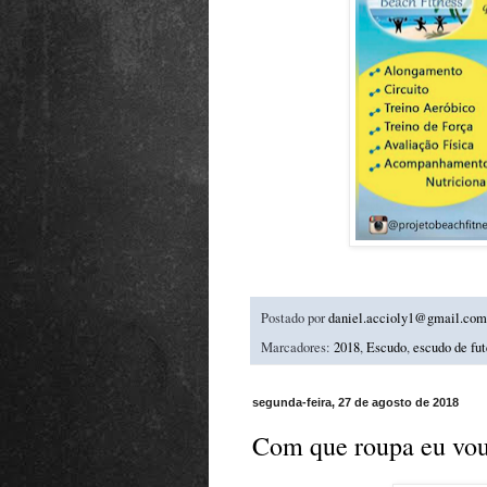
Postado por
daniel.accioly1@gmail.com
Marcadores:
2018
,
Escudo
,
escudo de fu
segunda-feira, 27 de agosto de 2018
Com que roupa eu vou