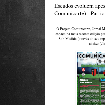
Escudos evoluem apesa
Comunicarte) - Parti
O Projeto Comunicarte, Jornal M
espaço na mais recente edição par
Sob Medida (através do seu repr
abaixo (cl