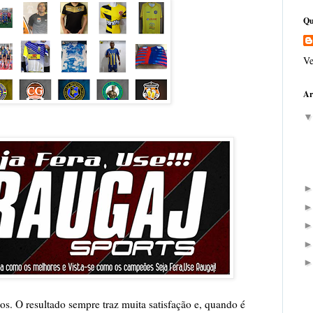
Qu
Ve
Ar
os. O resultado sempre traz muita satisfação e, quando é