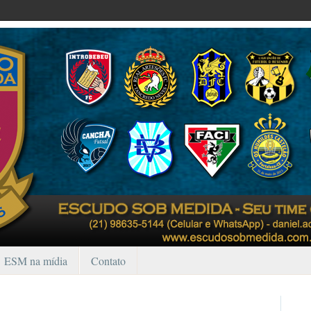
ESM na mídia
Contato