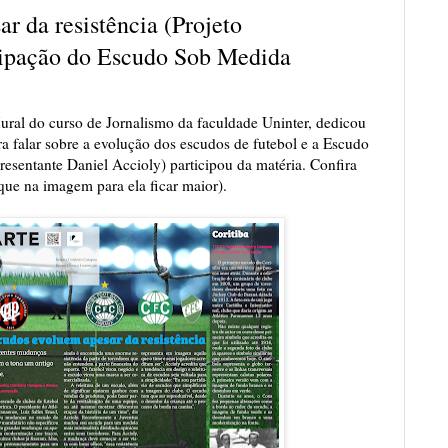
r da resistência (Projeto
cipação do Escudo Sob Medida
ural do curso de Jornalismo da faculdade Uninter, dedicou
a falar sobre a evolução dos escudos de futebol e a Escudo
esentante Daniel Accioly) participou da matéria. Confira
ique na imagem para ela ficar maior).