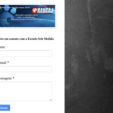
tre em contato com a Escudo Sob Medida
ome
*
-mail
*
ensagem