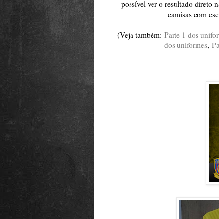
possível ver o resultado direto 
camisas com es
(Veja também:
Parte 1 dos unifo
dos uniformes
,
Pa