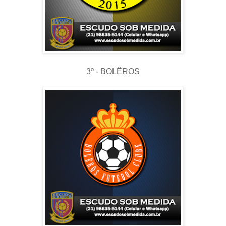
3º - BOLÊROS