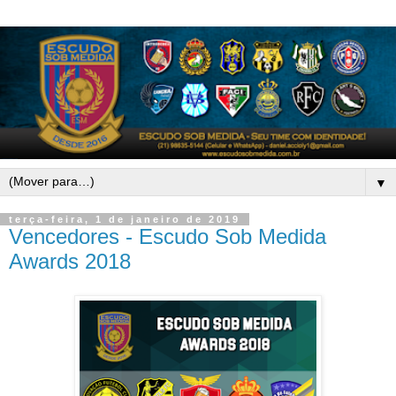
▼
terça-feira, 1 de janeiro de 2019
Vencedores - Escudo Sob Medida
Awards 2018