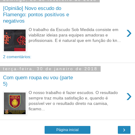
[Opinião] Novo escudo do
Flamengo: pontos positivos e
negativos
›
O trabalho da Escudo Sob Medida consiste em
viabilizar ideias para equipes amadoras e
profissionais. E é natural que em função do kn...
2 comentários:
terça-feira, 30 de janeiro de 2018
Com quem roupa eu vou (parte
5)
›
O nosso trabalho é fazer escudos. O resultado
sempre traz muita satisfação e, quando é
possível ver o resultado direto na camisa,
ficamo...
›
Página inicial